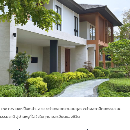
The Pavilion ปิ่นเกล้า–สาย 4 ถ่ายทอดความสมดุลระหว่างสถาปัตยกรรมและ
ธรรมชาติ สู่บ้านหรูที่ใส่ใจในทุกรายละเอียดของชีวิต