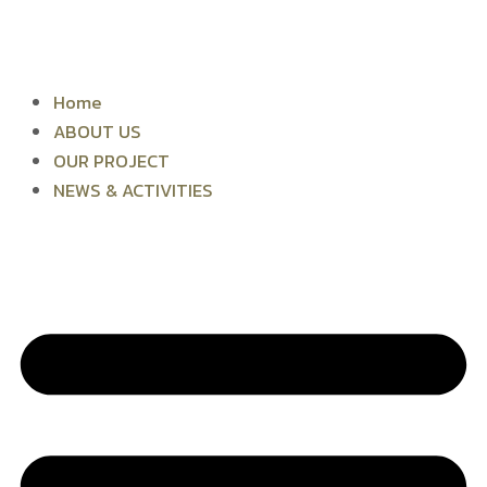
Skip
to
content
Home
ABOUT US
OUR PROJECT
NEWS & ACTIVITIES