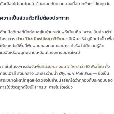
กับเมืองได้ง่ายโดยไม่ต้องแลกกับความสงบที่อยากรักษาไว้ในทุกวัน
ความเป็นส่วนตัวที่ไม่ต้องประกาศ
อีกหนึ่งดีเทลที่มักซ่อนอยู่ในบ้านระดับพรีเมียมคือ “ความเป็นส่วนตัว”
โครงการ
บ้าน The Pavilion ทวีวัฒนา
มีเพียง 64 ยูนิตเท่านั้น เพื่อ
ให้ทุกหลังมีพื้นที่พักผ่อนของตนเองอย่างแท้จริง ไม่มีความรู้สึก
แออัดหรือพลุกพล่านเหมือนโครงการขนาดใหญ่
ภายในโครงการยังจัด
พื้นที่ส่วนกลางขนาดใหญ่กว่า 10 ฟังก์ชัน
ทั้ง
คลับเฮ้าส์ สวนกลาง และสระว่ายน้ำ
Olympic Half Size
— ซึ่งเป็น
สระขนาดใหญ่ที่สุดแห่งเดียวในย่านนี้ เรียกได้ว่าทุกองค์ประกอบของ
การใช้ชีวิตถูกดีไซน์ให้ “ครบ” ภายในรั้วเดียว