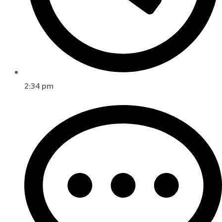
2:34 pm