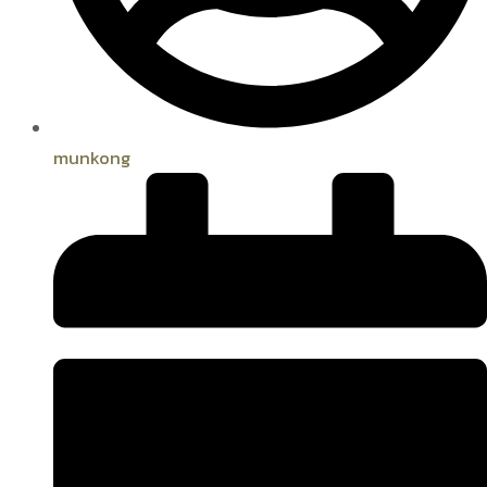
munkong