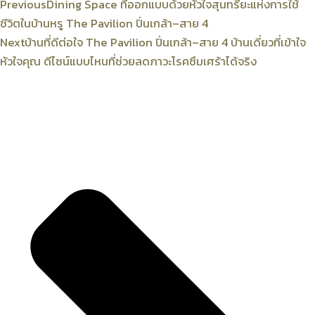
Previous
Dining Space ที่ออกแบบด้วยหัวใจสุนทรียะแห่งการใช้
ชีวิตในบ้านหรู The Pavilion ปิ่นเกล้า–สาย 4
Next
บ้านที่ดีต่อใจ The Pavilion ปิ่นเกล้า–สาย 4 บ้านเดี่ยวที่เข้าใจ
หัวใจคุณ ดีไซน์แบบไหนที่ช่วยลดภาวะโรคซึมเศร้าได้จริง