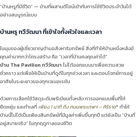
“บ้านหรูที่มีชีวิต” — บ้านที่ผสานดีไซน์เข้ากับการใช้ชีวิตประจำวันได้
อย่างสมบูรณ์แบบ
บ้านหรู ทวีวัฒนา ที่เข้าใจทั้งหัวใจและเวลา
ในมุมของผู้เชี่ยวชาญด้านอสังหาริมทรัพย์ สิ่งที่ทำให้บ้านหนึ่งหลังมี
คุณค่ามากกว่าโครงสร้าง คือ “เวลาที่บ้านคงคุณค่าได้”
บ้าน The Pavilion ทวีวัฒนา
ไม่ได้ออกแบบมาเพื่อความสวย
ชั่วคราว แต่เพื่อให้เป็นบ้านที่ดูดีในทุกช่วงเวลา และตอบโจทย์การอยู่
อาศัยในระยะยาวของทุกเจเนอเรชัน
ด้วยการเลือกใช้วัสดุระดับพรีเมียมทั้งหลัง การออกแบบพื้นที่ให้
ยืดหยุ่น และทำเลที่
เพียง 1 นาที ถึง ถนนพระเทพฯ – ศิริราช
* ทำให้
บ้านนี้ไม่ได้เป็นเพียงสินทรัพย์ที่มีมูลค่าเพิ่มขึ้นทุกปี แต่ยังเป็น “บ้านที่
อยู่สบายจริง” ในทุกฤดูกาลของชีวิต