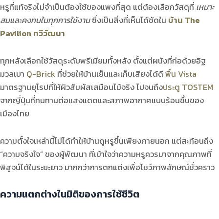
หรูที่แท้จริงไม่จำเป็นต้องใช้ของแพงที่สุด แต่ต้องเลือกวัสดุที่
เหมาะ
สมและคงทนในทุกการใช้งาน
ซึ่งเป็นสิ่งที่เห็นได้ชัดใน
บ้าน The
Pavilion ทวีวัฒนา
ทุกหลังเลือกใช้วัสดุระดับพรีเมียมทั้งหลัง ตั้งแต่ผนังที่ก่อด้วยอิฐ
มวลเบา
Q-Brick
ที่ช่วยให้บ้านเย็นและเก็บเสียงได้ดี
พื้น Vista
มาตรฐานยุโรปที่ให้ผิวสัมผัสเสมือนไม้จริง ไปจนถึง
ประตู TOSTEM
จากญี่ปุ่นที่ทนทานต่อแสงแดดและสภาพอากาศแบบร้อนชื้นของ
เมืองไทย
ความตั้งใจเหล่านี้ไม่ได้ทำให้บ้านดูหรูขึ้นเพียงภายนอก แต่สะท้อนถึง
“ความจริงใจ” ของผู้พัฒนา ที่เข้าใจว่าความหรูควรมาจากคุณภาพที่
พิสูจน์ได้ในระยะยาว มากกว่าการตกแต่งเพื่อโชว์ภาพลักษณ์ชั่วคราว
ความแตกต่างในมิติของการใช้ชีวิต