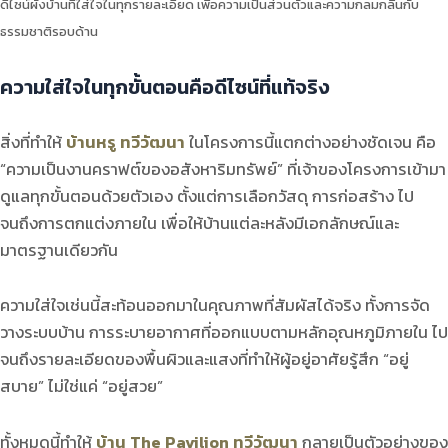
ดีไซน์ผังบ้านที่ใส่ใจในทุกรายละเอียด เพื่อความเป็นส่วนตัวและความกลมกลืนกับ
ธรรมชาติรอบด้าน
ความใส่ใจในทุกขั้นตอนคือดีไซน์ที่แท้จริง
สิ่งที่ทำให้
บ้านหรู ทวีวัฒนา
ในโครงการนี้แตกต่างอย่างชัดเจน คือ
“ความเป็นงานคราฟต์ของอสังหาริมทรัพย์” ที่เจ้าของโครงการเข้ามา
ดูแลทุกขั้นตอนด้วยตัวเอง ตั้งแต่การเลือกวัสดุ การก่อสร้าง ไป
จนถึงการตกแต่งภายใน เพื่อให้บ้านแต่ละหลังมีเอกลักษณ์และ
มาตรฐานเดียวกัน
ความใส่ใจเช่นนี้สะท้อนออกมาในคุณภาพที่สัมผัสได้จริง ทั้งการจัด
วางระบบบ้าน การระบายอากาศที่ออกแบบตามหลักอุณหภูมิภายใน ไป
จนถึงรายละเอียดของพื้นผิวและแสงที่ทำให้ผู้อยู่อาศัยรู้สึก “อยู่
สบาย” ไม่ใช่แค่ “อยู่สวย”
ทั้งหมดนี้ทำให้
บ้าน The Pavilion ทวีวัฒนา
กลายเป็นตัวอย่างของ