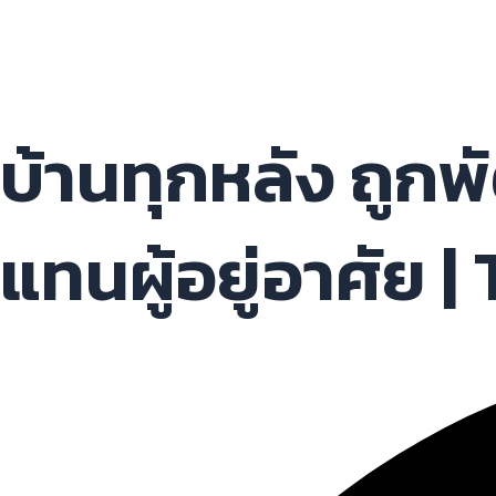
บ้านทุกหลัง ถูกพ
แทนผู้อยู่อาศัย |