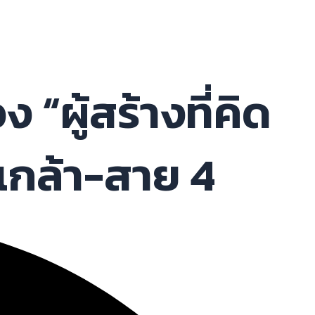
“ผู้สร้างที่คิด
นเกล้า-สาย 4