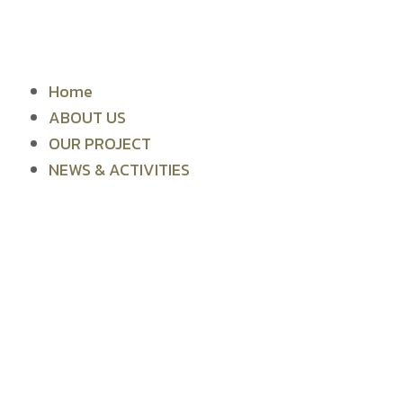
Skip
to
content
Home
ABOUT US
OUR PROJECT
NEWS & ACTIVITIES