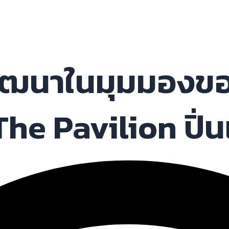
ัฒนาในมุมมองของ 
 The Pavilion ปิ่