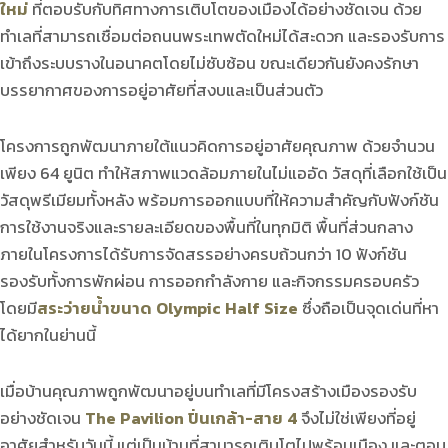
ใหม่
ที่ตอบรับกับทิศทางการเติบโตของเมืองได้อย่างชัดเจน ด้วย
ทำเลที่สามารถเชื่อมต่อถนนพระเทพตัดใหม่ได้สะดวก และรองรับการ
เข้าถึงระบบรางในอนาคตโดยไม่ซับซ้อน ขณะเดียวกันยังคงรักษา
บรรยากาศของการอยู่อาศัยที่สงบและเป็นส่วนตัว
โครงการถูกพัฒนาภายใต้แนวคิดการอยู่อาศัยคุณภาพ ด้วยจำนวน
เพียง 64 ยูนิต ทำให้สภาพแวดล้อมภายในไม่แออัด วัสดุที่เลือกใช้เป็น
วัสดุพรีเมียมทั้งหลัง พร้อมการออกแบบที่ให้ความสำคัญกับฟังก์ชัน
การใช้งานจริงและรายละเอียดของพื้นที่ในทุกมิติ พื้นที่ส่วนกลาง
ภายในโครงการได้รับการจัดสรรอย่างครบถ้วนกว่า 10 ฟังก์ชัน
รองรับทั้งการพักผ่อน การออกกำลังกาย และกิจกรรมครอบครัว
โดยมี
สระว่ายน้ำขนาด Olympic Half Size
ซึ่งถือเป็นจุดเด่นที่หา
ได้ยากในย่านนี้
เมื่อบ้านคุณภาพถูกพัฒนาอยู่บนทำเลที่มีโครงสร้างเมืองรองรับ
อย่างชัดเจน
The Pavilion ปิ่นเกล้า-สาย 4
จึงไม่ใช่เพียงที่อยู่
อาศัยสำหรับวันนี้ แต่เป็นบ้านที่สามารถเติบโตไปพร้อมเมือง และตอบ