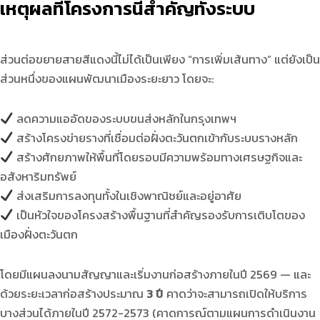
เหตุผลที่โครงการนี้สำคัญทั้งระบบ
ส่วนต่อขยายสายสีแดงนี้ไม่ได้เป็นเพียง “การเพิ่มเส้นทาง” แต่ยังเป็น
ส่วนหนึ่งของแผนพัฒนาเมืองระยะยาว โดยจะ:
ลดความแออัดของระบบขนส่งหลักในกรุงเทพฯ
สร้างโครงข่ายรางที่เชื่อมต่อฝั่งตะวันตกเข้ากับระบบรางหลัก
สร้างศักยภาพให้พื้นที่โดยรอบมีความพร้อมทางเศรษฐกิจและ
อสังหาริมทรัพย์
ส่งเสริมการลงทุนทั้งในเชิงพาณิชย์และอยู่อาศัย
เป็นหัวใจของโครงสร้างพื้นฐานที่สำคัญรองรับการเติบโตของ
เมืองฝั่งตะวันตก
โดยมีแผนลงนามสัญญาและเริ่มงานก่อสร้างภายในปี 2569 — และ
ด้วยระยะเวลาก่อสร้างประมาณ
3 ปี
คาดว่าจะสามารถเปิดให้บริการ
บางส่วนได้ภายในปี 2572-2573 (คาดการณ์ตามแผนการดำเนินงาน