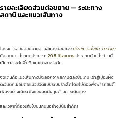
รายละเอียดส่วนต่อขยาย — ระยะทาง
สถานี และแนวเส้นทาง
โครงการส่วนต่อขยายสายสีแดงอ่อนช่วง
ศิริราช–ตลิ่งชัน–ศาลายา
มีความยาวทั้งหมดประมาณ
20.5 กิโลเมตร
ประกอบด้วยทั้งส่วนที่
เป็นทางระดับพื้นดินและทางยกระดับ
จุดเด่นคือแนวเส้นทางนี้จะออกจากสถานีตลิ่งชันเดิม เข้าสู่เมืองฝั่ง
ตะวันตกเชื่อมต่อแนวชีวิตแบบระบบรางได้โดยไม่ต้องพึ่งพารถยนต์
เพียงอย่างเดียว ซึ่งช่วยลดต้นทุนด้านการเดินทาง
และเวลาที่ต้องเสียไปบนถนนอย่างมีนัยสำคัญ