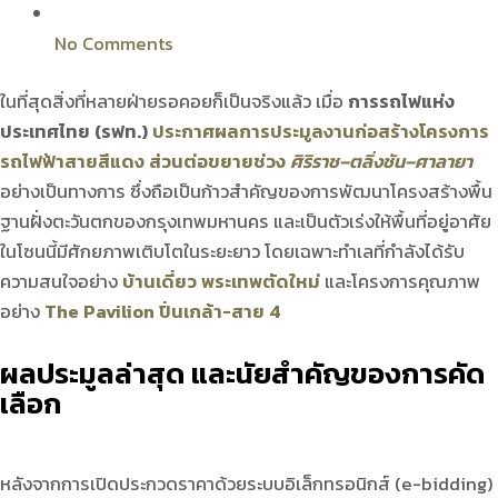
No Comments
ในที่สุดสิ่งที่หลายฝ่ายรอคอยก็เป็นจริงแล้ว เมื่อ
การรถไฟแห่ง
ประเทศไทย (รฟท.)
ประกาศผลการประมูลงานก่อสร้างโครงการ
รถไฟฟ้าสายสีแดง ส่วนต่อขยายช่วง
ศิริราช–ตลิ่งชัน–ศาลายา
อย่างเป็นทางการ ซึ่งถือเป็นก้าวสำคัญของการพัฒนาโครงสร้างพื้น
ฐานฝั่งตะวันตกของกรุงเทพมหานคร และเป็นตัวเร่งให้พื้นที่อยู่อาศัย
ในโซนนี้มีศักยภาพเติบโตในระยะยาว โดยเฉพาะทำเลที่กำลังได้รับ
ความสนใจอย่าง
บ้านเดี่ยว พระเทพตัดใหม่
และโครงการคุณภาพ
อย่าง
The Pavilion ปิ่นเกล้า-สาย 4
ผลประมูลล่าสุด และนัยสำคัญของการคัด
เลือก
หลังจากการเปิดประกวดราคาด้วยระบบอิเล็กทรอนิกส์ (e-bidding)