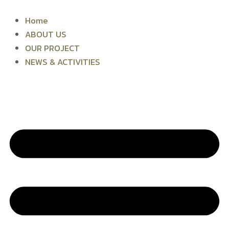
Skip
to
Home
content
ABOUT US
OUR PROJECT
NEWS & ACTIVITIES