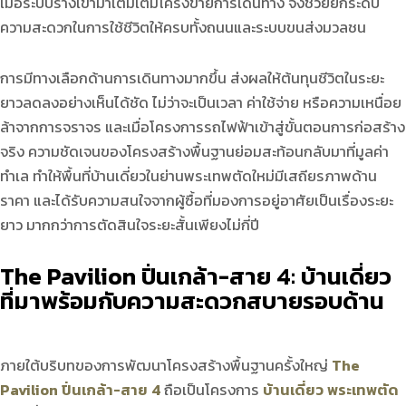
เมื่อระบบรางเข้ามาเติมเต็มโครงข่ายการเดินทาง จึงช่วยยกระดับ
ความสะดวกในการใช้ชีวิตให้ครบทั้งถนนและระบบขนส่งมวลชน
การมีทางเลือกด้านการเดินทางมากขึ้น ส่งผลให้ต้นทุนชีวิตในระยะ
ยาวลดลงอย่างเห็นได้ชัด ไม่ว่าจะเป็นเวลา ค่าใช้จ่าย หรือความเหนื่อย
ล้าจากการจราจร และเมื่อโครงการรถไฟฟ้าเข้าสู่ขั้นตอนการก่อสร้าง
จริง ความชัดเจนของโครงสร้างพื้นฐานย่อมสะท้อนกลับมาที่มูลค่า
ทำเล ทำให้พื้นที่บ้านเดี่ยวในย่านพระเทพตัดใหม่มีเสถียรภาพด้าน
ราคา และได้รับความสนใจจากผู้ซื้อที่มองการอยู่อาศัยเป็นเรื่องระยะ
ยาว มากกว่าการตัดสินใจระยะสั้นเพียงไม่กี่ปี
The Pavilion ปิ่นเกล้า-สาย 4: บ้านเดี่ยว
ที่มาพร้อมกับความสะดวกสบายรอบด้าน
ภายใต้บริบทของการพัฒนาโครงสร้างพื้นฐานครั้งใหญ่
The
Pavilion ปิ่นเกล้า-สาย 4
ถือเป็นโครงการ
บ้านเดี่ยว พระเทพตัด