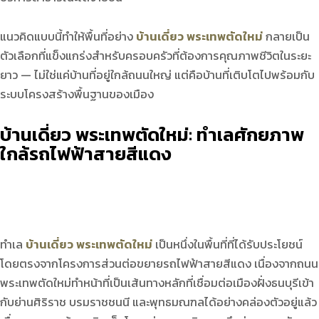
แนวคิดแบบนี้ทำให้พื้นที่อย่าง
บ้านเดี่ยว พระเทพตัดใหม่
กลายเป็น
ตัวเลือกที่แข็งแกร่งสำหรับครอบครัวที่ต้องการคุณภาพชีวิตในระยะ
ยาว — ไม่ใช่แค่บ้านที่อยู่ใกล้ถนนใหญ่ แต่คือบ้านที่เติบโตไปพร้อมกับ
ระบบโครงสร้างพื้นฐานของเมือง
บ้านเดี่ยว พระเทพตัดใหม่: ทำเลศักยภาพ
ใกล้รถไฟฟ้าสายสีแดง
ทำเล
บ้านเดี่ยว พระเทพตัดใหม่
เป็นหนึ่งในพื้นที่ที่ได้รับประโยชน์
โดยตรงจากโครงการส่วนต่อขยายรถไฟฟ้าสายสีแดง เนื่องจากถนน
พระเทพตัดใหม่ทำหน้าที่เป็นเส้นทางหลักที่เชื่อมต่อเมืองฝั่งธนบุรีเข้า
กับย่านศิริราช บรมราชชนนี และพุทธมณฑลได้อย่างคล่องตัวอยู่แล้ว