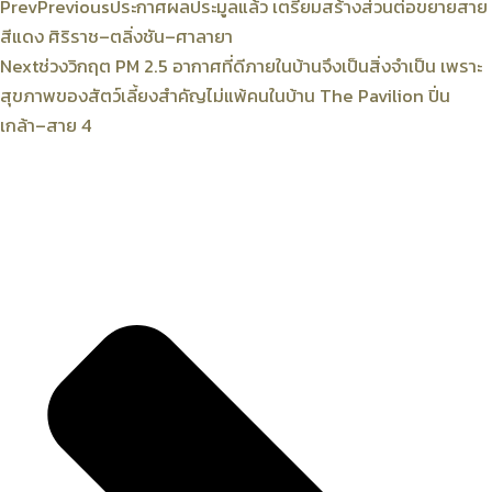
Prev
Previous
ประกาศผลประมูลแล้ว เตรียมสร้างส่วนต่อขยายสาย
สีแดง ศิริราช–ตลิ่งชัน–ศาลายา
Next
ช่วงวิกฤต PM 2.5 อากาศที่ดีภายในบ้านจึงเป็นสิ่งจำเป็น เพราะ
สุขภาพของสัตว์เลี้ยงสำคัญไม่แพ้คนในบ้าน The Pavilion ปิ่น
เกล้า–สาย 4