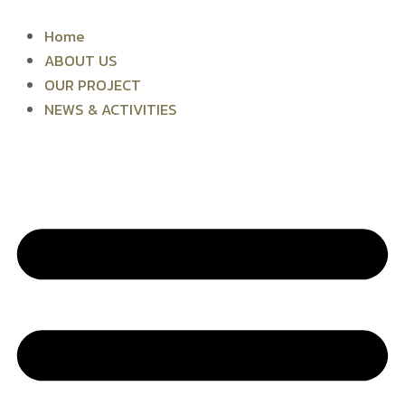
Skip
to
Home
content
ABOUT US
OUR PROJECT
NEWS & ACTIVITIES