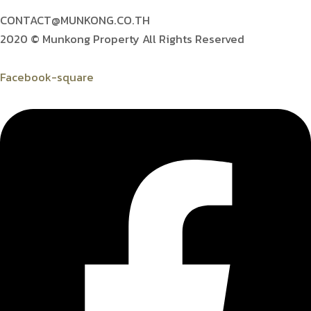
CONTACT@MUNKONG.CO.TH
2020 © Munkong Property All Rights Reserved
Facebook-square