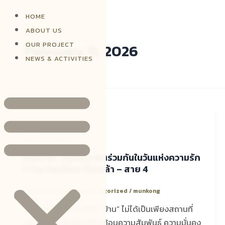
Skip
HOME
to
ABOUT US
content
OUR PROJECT
February 11, 2026
NEWS & ACTIVITIES
Uncategorized
มอบบ้าน…มอบอนาคตร่วมกันในวันแห่งความรัก
| The Pavilion ปิ่นเกล้า – สาย 4
Leave a Comment
/
Uncategorized
/
munkong
ในทุกช่วงเวลาของชีวิต “บ้าน” ไม่ได้เป็นเพียงสถานที่
อยู่อาศัย แต่คือพื้นที่ที่สะท้อนความสัมพันธ์ ความมั่นคง