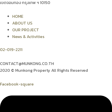
เขตจอมทอง กรุงเทพ ฯ 10150
HOME
ABOUT US
OUR PROJECT
News & Activities
02-019-2211
CONTACT@MUNKONG.CO.TH
2020 © Munkong Property All Rights Reserved
Facebook-square