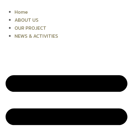
Skip
to
Home
content
ABOUT US
OUR PROJECT
NEWS & ACTIVITIES