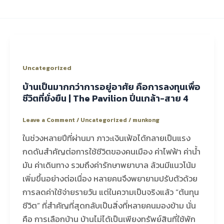
Uncategorized
บ้านเป็นมากกว่าการอยู่อาศัย คือการลงทุนเพื่อ
ชีวิตที่ยั่งยืน | The Pavilion ปิ่นเกล้า-สาย 4
Leave a Comment
/
Uncategorized
/
munkong
ในช่วงหลายปีที่ผ่านมา ภาวะเงินเฟ้อได้กลายเป็นแรง
กดดันสำคัญต่อการใช้ชีวิตของคนเมือง ค่าไฟฟ้า ค่าน้ำ
มัน ค่าเดินทาง รวมถึงค่ารักษาพยาบาล ล้วนมีแนวโน้ม
เพิ่มขึ้นอย่างต่อเนื่อง หลายคนจึงพยายามปรับตัวด้วย
การลดค่าใช้จ่ายรายวัน แต่ในความเป็นจริงแล้ว “ต้นทุน
ชีวิต” ที่สำคัญที่สุดกลับเป็นสิ่งที่หลายคนมองข้าม นั่น
คือ การเลือกบ้าน บ้านไม่ได้เป็นเพียงทรัพย์สินที่ใช้พัก