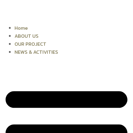
Skip
to
content
Home
ABOUT US
OUR PROJECT
NEWS & ACTIVITIES