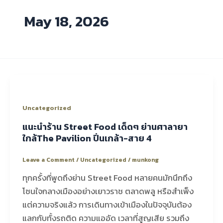
May 18, 2026
Uncategorized
แนะนำร้าน Street Food เด็ดๆ ย่านศาลายา
ใกล้The Pavilion ปิ่นเกล้า-สาย 4
Leave a Comment
/
Uncategorized
/
munkong
ทุกครั้งที่พูดถึงย่าน Street Food หลายคนมักนึกถึง
โซนใจกลางเมืองอย่างเยาวราช ตลาดพลู หรือสำเพ็ง
แต่ความจริงแล้ว การเดินทางเข้าเมืองในปัจจุบันต้อง
แลกกับทั้งรถติด ความแออัด เวลาที่สูญเสีย รวมถึง