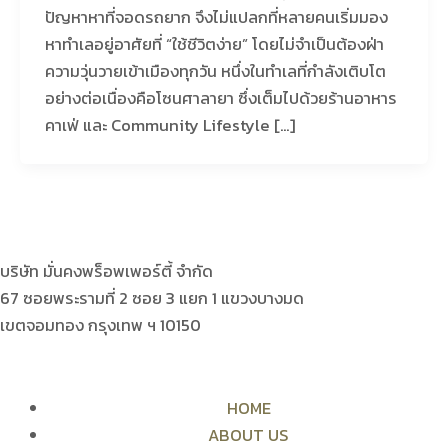
ปัญหาหาที่จอดรถยาก จึงไม่แปลกที่หลายคนเริ่มมอง
หาทำเลอยู่อาศัยที่ “ใช้ชีวิตง่าย” โดยไม่จำเป็นต้องฝ่า
ความวุ่นวายเข้าเมืองทุกวัน หนึ่งในทำเลที่กำลังเติบโต
อย่างต่อเนื่องคือโซนศาลายา ซึ่งเต็มไปด้วยร้านอาหาร
คาเฟ่ และ Community Lifestyle […]
บริษัท มั่นคงพร็อพเพอร์ตี้ จำกัด
67 ซอยพระรามที่ 2 ซอย 3 แยก 1 แขวงบางมด
เขตจอมทอง กรุงเทพ ฯ 10150
HOME
ABOUT US