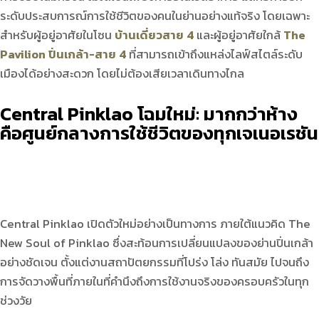
ระดับประสบการณ์การใช้ชีวิตของคนในย่านอย่างแท้จริง โดยเฉพาะ
สำหรับผู้อยู่อาศัยในโซน
บ้านเดี่ยวสาย 4
และผู้อยู่อาศัยใกล้
The
Pavilion ปิ่นเกล้า-สาย 4
ที่สามารถเข้าถึงแหล่งไลฟ์สไตล์ระดับ
เมืองได้อย่างสะดวก โดยไม่ต้องเสียเวลาเดินทางไกล
Central Pinklao
โฉมใหม่: มากกว่าห้าง
คือศูนย์กลางการใช้ชีวิตของทุกเจเนอเรชัน
Central Pinklao เปิดตัวใหม่อย่างเป็นทางการ ภายใต้แนวคิด The
New Soul of Pinklao ซึ่งสะท้อนการเปลี่ยนแปลงของย่านปิ่นเกล้า
อย่างชัดเจน ตั้งแต่งานสถาปัตยกรรมที่โปร่ง โล่ง ทันสมัย ไปจนถึง
การจัดวางพื้นที่ภายในที่คำนึงถึงการใช้งานจริงของครอบครัวในทุก
ช่วงวัย