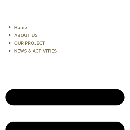
Skip
to
content
Home
ABOUT US
OUR PROJECT
NEWS & ACTIVITIES