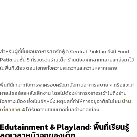
สำหรับผู้ที่ชื่นชอบอาหารสตรีทฟู้ด Central Pinklao ยังมี Food
Patio บนชั้น 5 ที่รวบรวมร้านเด็ด ร้านดังจากหลากหลายแหล่งมาไว้
ในพื้นที่เดียว ตอบโจทย์ทั้งความสะดวกและความหลากหลาย
พื้นที่นี้เหมาะกับการพาครอบครัวมานั่งทานอาหารสบาย ๆ หรือแวะมา
หาอะไรอร่อยหลังเลิกงาน โดยไม่ต้องฝ่าการจราจรเข้าไปถึงย่าน
ใจกลางเมือง ซึ่งเป็นอีกหนึ่งเหตุผลที่ทำให้การอยู่อาศัยในโซน
บ้าน
เดี่ยวสาย 4
ได้รับความนิยมมากขึ้นอย่างต่อเนื่อง
Edutainment & Playland:
พื้นที่เรียนรู้
ลดเวลาหน้าจอของเด็ก