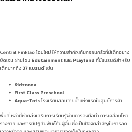
Central Pinklao โฉมใหม่ ให้ความสำคัญกับครอบครัวที่มีเด็กอย่าง
ชัดเจน ผ่านโซน
Edutainment
และ
Playland
ที่มีแบรนด์สำหรับ
เด็กมากถึง
37
แบรนด์
เช่น
Kidzoona
First Class Preschool
Aqua-Tots
โรงเรียนสอนว่ายน้ำแห่งแรกในศูนย์การค้า
พื้นที่เหล่านี้ช่วยส่งเสริมการเรียนรู้ผ่านการลงมือทำ การเคลื่อนไหว
ร่างกาย และการมีปฏิสัมพันธ์กับผู้อื่น ซึ่งเป็นปัจจัยสำคัญในการลด
เวลาหน้าจอ และเสริมพัฒนาการของเด็กในระยะยาว