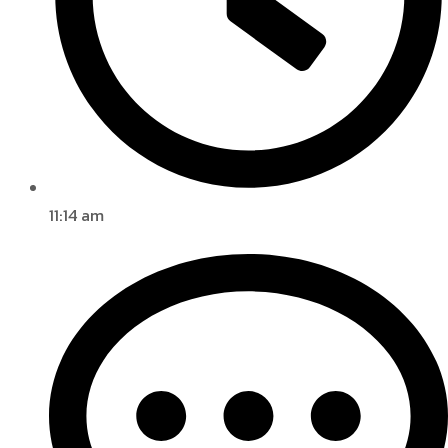
11:14 am