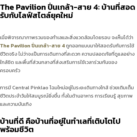
The Pavilion
ปิ่นเกล้า-สาย
4:
บ้านที่สอด
รับกับไลฟ์สไตล์ยุคใหม่
เมื่อพิจารณาภาพรวมของทำเลและสิ่งแวดล้อมโดยรอบ จะเห็นได้ว่า
The Pavilion ปิ่นเกล้า-สาย 4
ถูกออกแบบมาให้สอดรับกับการใช้
ชีวิตจริง ไม่ว่าจะเป็นการเดินทางที่สะดวก ความปลอดภัยที่ดูแลอย่าง
ใกล้ชิด และพื้นที่ส่วนกลางที่ส่งเสริมการใช้เวลาร่วมกันของ
ครอบครัว
การมี Central Pinklao โฉมใหม่อยู่ในระยะเดินทางใกล้ ช่วยเติมเต็ม
ชีวิตประจำวันให้สมบูรณ์ยิ่งขึ้น ทั้งในด้านอาหาร การเรียนรู้ สุขภาพ
และความบันเทิง
บ้านที่ดี คือบ้านที่อยู่ในทำเลที่เติบโตไป
พร้อมชีวิต