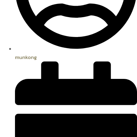
munkong