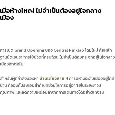
เมื่อห้างใหญ่ ไม่จำเป็นต้องอยู่ใจกลาง
เมือง
การเปิด Grand Opening ของ Central Pinklao โฉมใหม่ คือหลัก
ฐานชัดเจนว่า การใช้ชีวิตที่ครบถ้วน ไม่จำเป็นต้องกระจุกอยู่ในใจกลาง
เมืองอีกต่อไป
สำหรับผู้ที่กำลังมองหา
บ้านเดี่ยวสาย 4
การมีห้างระดับเมืองอยู่ใกล้
บ้าน คือองค์ประกอบสำคัญที่ช่วยให้การอยู่อาศัยในระยะยาวมี
คุณภาพ และลดความเหนื่อยล้าจากการเดินทางได้อย่างแท้จริง