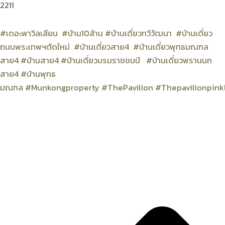
2211
#เดอะพาวิลเลียน
#บ้าน10ล้าน
#บ้านเดี่ยวทวีวัฒนา
#บ้านเดี่ยว
ถนนพระเทพฯตัดใหม่
#บ้านเดี่ยวสาย4
#บ้านเดี่ยวพุทธมณฑล
สาย4
#บ้านสาย4
#บ้านเดี่ยวบรมราชชนนี
#บ้านเดี่ยวพรานนก
สาย4
#บ้านพุทธ
มณฑล
#Munkongproperty
#ThePavilion
#Thepavilionpink