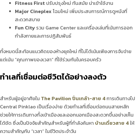
Fitness First
ปรับปรุงใหม่ ทันสมัย น่าเข้าใช้งาน
Major Cineplex
โฉมใหม่ เพิ่มประสบการณ์การดูหนังที่
สะดวกสบาย
Fun City
รวม Game Center และเครื่องเล่นที่เน้นการออก
กำลังกายและการปฏิสัมพันธ์
ทั้งหมดนี้สะท้อนแนวคิดของห้างยุคใหม่ ที่ไม่ได้เน้นเพียงการจับจ่าย
แต่เน้น “คุณภาพของเวลา” ที่ใช้ร่วมกันในครอบครัว
ทำเลที่เชื่อมต่อชีวิตได้อย่างลงตัว
สำหรับผู้อยู่อาศัยใน
The Pavilion ปิ่นเกล้า-สาย 4
การเดินทางไป
Central Pinklao เป็นเรื่องง่าย ด้วยทำเลที่เชื่อมต่อถนนสายหลัก
ช่วยให้การเดินทางทั้งเข้าเมืองและออกนอกเมืองสะดวกขึ้นอย่างเห็น
ได้ชัด ซึ่งเป็นปัจจัยสำคัญสำหรับผู้ที่กำลังค้นหา
บ้านเดี่ยวสาย 4
ให้
ความสำคัญกับ “เวลา” ในชีวิตประจำวัน