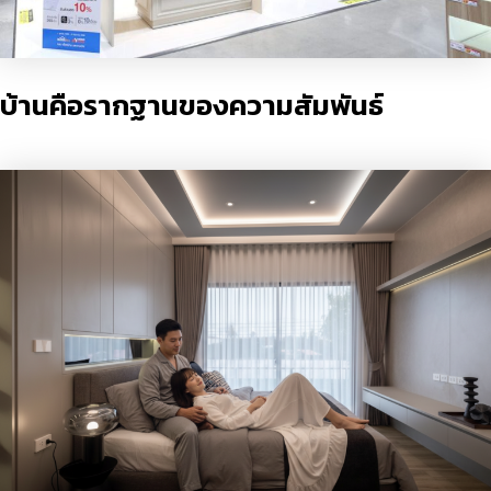
บ้านคือรากฐานของความสัมพันธ์