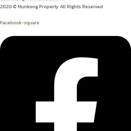
2020 © Munkong Property All Rights Reserved
Facebook-square