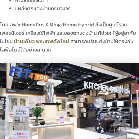
ห้างสรรพสินค้า
แหล่งตกแต่งบ้านครบวงจร
โดยเฉพาะ HomePro X Mega Home Hybrid ซึ่งเป็นศูนย์รวม
เฟอร์นิเจอร์ เครื่องใช้ไฟฟ้า และของตกแต่งบ้าน ที่ช่วยให้ผู้อยู่อาศัย
ในโซน
บ้านเดี่ยว พระเทพตัดใหม่
สามารถปรับแต่งบ้านให้ตรงกับ
ไลฟ์สไตล์ได้อย่างสะดวก