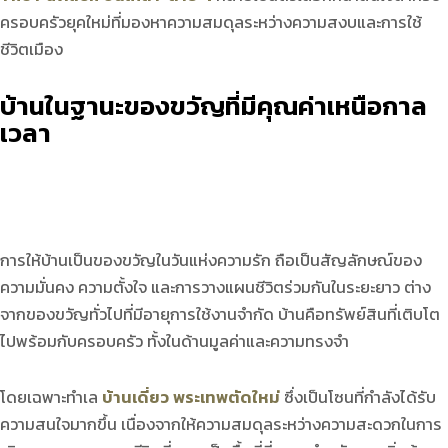
ครอบครัวยุคใหม่ที่มองหาความสมดุลระหว่างความสงบและการใช้
ชีวิตเมือง
บ้านในฐานะของขวัญที่มีคุณค่าเหนือกาล
เวลา
การให้บ้านเป็นของขวัญในวันแห่งความรัก ถือเป็นสัญลักษณ์ของ
ความมั่นคง ความตั้งใจ และการวางแผนชีวิตร่วมกันในระยะยาว ต่าง
จากของขวัญทั่วไปที่มีอายุการใช้งานจำกัด บ้านคือทรัพย์สินที่เติบโต
ไปพร้อมกับครอบครัว ทั้งในด้านมูลค่าและความทรงจำ
โดยเฉพาะทำเล
บ้านเดี่ยว พระเทพตัดใหม่
ซึ่งเป็นโซนที่กำลังได้รับ
ความสนใจมากขึ้น เนื่องจากให้ความสมดุลระหว่างความสะดวกในการ