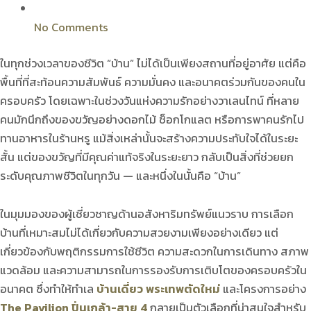
No Comments
ในทุกช่วงเวลาของชีวิต “บ้าน” ไม่ได้เป็นเพียงสถานที่อยู่อาศัย แต่คือ
พื้นที่ที่สะท้อนความสัมพันธ์ ความมั่นคง และอนาคตร่วมกันของคนใน
ครอบครัว โดยเฉพาะในช่วงวันแห่งความรักอย่างวาเลนไทน์ ที่หลาย
คนมักนึกถึงของขวัญอย่างดอกไม้ ช็อกโกแลต หรือการพาคนรักไป
ทานอาหารในร้านหรู แม้สิ่งเหล่านั้นจะสร้างความประทับใจได้ในระยะ
สั้น แต่ของขวัญที่มีคุณค่าแท้จริงในระยะยาว กลับเป็นสิ่งที่ช่วยยก
ระดับคุณภาพชีวิตในทุกวัน — และหนึ่งในนั้นคือ “บ้าน”
ในมุมมองของผู้เชี่ยวชาญด้านอสังหาริมทรัพย์แนวราบ การเลือก
บ้านที่เหมาะสมไม่ได้เกี่ยวกับความสวยงามเพียงอย่างเดียว แต่
เกี่ยวข้องกับพฤติกรรมการใช้ชีวิต ความสะดวกในการเดินทาง สภาพ
แวดล้อม และความสามารถในการรองรับการเติบโตของครอบครัวใน
อนาคต ซึ่งทำให้ทำเล
บ้านเดี่ยว พระเทพตัดใหม่
และโครงการอย่าง
The Pavilion ปิ่นเกล้า-สาย 4
กลายเป็นตัวเลือกที่น่าสนใจสำหรับ