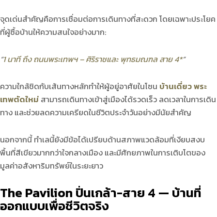
จุดเด่นสำคัญคือการเชื่อมต่อการเดินทางที่สะดวก โดยเฉพาะประโยค
ที่ผู้ซื้อบ้านให้ความสนใจอย่างมาก:
“
1 นาที ถึง ถนนพระเทพฯ – ศิริราชและ พุทธมณฑล สาย 4*
”
ความใกล้ชิดกับเส้นทางหลักทำให้ผู้อยู่อาศัยในโซน
บ้านเดี่ยว พระ
เทพตัดใหม่
สามารถเดินทางเข้าสู่เมืองได้รวดเร็ว ลดเวลาในการเดิน
ทาง และช่วยลดความเครียดในชีวิตประจำวันอย่างมีนัยสำคัญ
นอกจากนี้ ทำเลนี้ยังมีข้อได้เปรียบด้านสภาพแวดล้อมที่เงียบสงบ
พื้นที่สีเขียวมากกว่าใจกลางเมือง และมีศักยภาพในการเติบโตของ
มูลค่าอสังหาริมทรัพย์ในระยะยาว
The Pavilion
ปิ่นเกล้า-สาย
4 —
บ้านที่
ออกแบบเพื่อชีวิตจริง