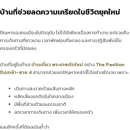
บ้านที่ช่วยลดความเครียดในชีวิตยุคใหม่
ปัญหาของคนเมืองในปัจจุบัน ไม่ได้มีเพียงเรื่องการทำงาน แต่รวมถึง
การเดินทางที่ยาวนาน เวลาพักผ่อนที่ลดลง และการปฏิสัมพันธ์ใน
ครอบครัวที่น้อยลง
บ้านที่อยู่ในทำเล
บ้านเดี่ยว พระเทพตัดใหม่
อย่าง
The Pavilion
ปิ่นเกล้า-สาย 4
สามารถช่วยลดปัญหาเหล่านี้ได้อย่างชัดเจน เพราะ:
เดินทางสะดวกด้วยเส้นทางหลัก
หลีกเลี่ยงรถติดในใจกลางเมือง
มีพื้นที่ส่วนตัวและธรรมชาติ
ลดเวลาการเดินทาง เพิ่มเวลาให้ครอบครัว
และอีกครั้งที่ต้องเน้นย้ำว่า