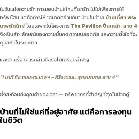
ในวันแห่งความรัก การมอบบ้านให้คนที่เรารัก ไม่ใช่เพียงการให้
ทรัพย์สิน แต่คือการให้ “อนาคตร่วมกัน” บ้านในทำเล
บ้านเดี่ยว พระ
เทพตัดใหม่
โดยเฉพาะในโครงการ
The Pavilion ปิ่นเกล้า-สาย 4
จึงเป็นสัญลักษณ์ของความมั่นคง ความปลอดภัย และความตั้งใจที่จะ
ดูแลกันในระยะยาว
และอีกครั้งที่ควรกล่าวถึงข้อได้เปรียบสำคัญ:
“
1 นาที ถึง ถนนพระเทพฯ – ศิริราชและ พุทธมณฑล สาย 4*
”
ซึ่งสะท้อนถึงคุณค่าของเวลา — ทรัพยากรที่สำคัญที่สุดในชีวิตคู่
บ้านที่ไม่ใช่แค่ที่อยู่อาศัย แต่คือการลงทุน
ในชีวิต