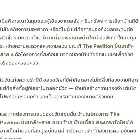
เมื่อพิจารณาในมุมของผู้เชี่ยวชาญอสังหาริมทรัพย์ การเลือกบ้านที่ดี
ไม่ใช่เพียงการมองราคา หรือดีไซน์ แต่คือการมองถึงผลกระทบต่อ
ชีวิตในระยะยาว ทำเล
บ้านเดี่ยว พระเทพตัดใหม่
คือพื้นที่ที่ให้สมดุล
ระหว่างความสะดวกและความสงบ ขณะที่
The Pavilion ปิ่นเกล้า-
สาย 4
คือโครงการที่สะท้อนแนวคิดของบ้านที่ออกแบบมาเพื่อชีวิต
จริงของครอบครัว
ในวันแห่งความรักปีนี้ ของขวัญที่มีค่าที่สุดอาจไม่ใช่สิ่งที่สวยงามที่สุด
แต่คือสิ่งที่อยู่กับเราไปตลอดชีวิต — บ้านที่สร้างความทรงจำ เติบโต
ไปพร้อมครอบครัว และเป็นจุดเริ่มต้นของอนาคตร่วมกัน
และหากต้องการมอบของขวัญเช่นนั้น บ้านในโครงการ
The
Pavilion ปิ่นเกล้า-สาย 4
บนทำเล
บ้านเดี่ยว พระเทพตัดใหม่
ก็
อาจเป็นคำตอบที่สมบูรณ์ที่สุดสำหรับความรักที่ต้องการความมั่นคง