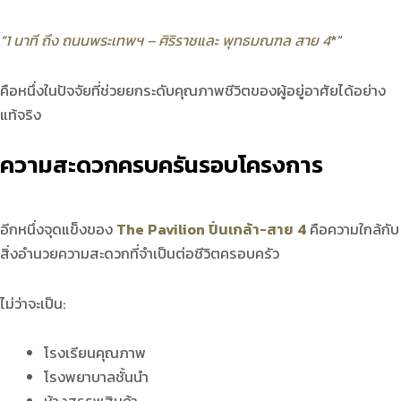
“
1 นาที ถึง ถนนพระเทพฯ – ศิริราชและ พุทธมณฑล สาย 4
*
“
คือหนึ่งในปัจจัยที่ช่วยยกระดับคุณภาพชีวิตของผู้อยู่อาศัยได้อย่าง
แท้จริง
ความสะดวกครบครันรอบโครงการ
อีกหนึ่งจุดแข็งของ
The Pavilion ปิ่นเกล้า-สาย 4
คือความใกล้กับ
สิ่งอำนวยความสะดวกที่จำเป็นต่อชีวิตครอบครัว
ไม่ว่าจะเป็น:
โรงเรียนคุณภาพ
โรงพยาบาลชั้นนำ