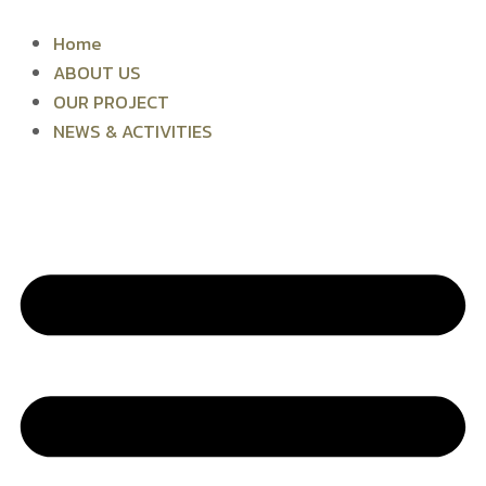
Skip
to
Home
content
ABOUT US
OUR PROJECT
NEWS & ACTIVITIES