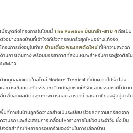
เมื่อพูดถึงโครงการในโซนนี้
The Pavilion ปิ่นเกล้า-สาย 4
ถือเป็น
ตัวอย่างของบ้านที่เข้าใจวิถีชีวิตครอบครัวยุคใหม่อย่างแท้จริง
โครงการตั้งอยู่ในทำเล
บ้านเดี่ยว พระเทพตัดใหม่
ที่ให้ความสะดวก
ด้านการเดินทาง พร้อมบรรยากาศที่สงบเหมาะสำหรับการอยู่อาศัยใน
ระยะยาว
บ้านถูกออกแบบในสไตล์ Modern Tropical ที่เน้นความโปร่ง โล่ง
และการเชื่อมต่อกับธรรมชาติ ผนังสูงช่วยให้รับแสงธรรมชาติได้มาก
ขึ้น ซึ่งส่งผลดีต่อคุณภาพการนอน อารมณ์ และสมาธิของผู้อยู่อาศัย
พื้นที่ภายในบ้านถูกจัดวางอย่างเป็นระเบียบ ช่วยลดความเครียดจาก
ความรก และส่งเสริมการเคลื่อนไหวร่างกายในชีวิตประจำวัน ซึ่งเป็น
ปัจจัยสำคัญที่หลายครอบครัวมองข้ามในการเลือกบ้าน