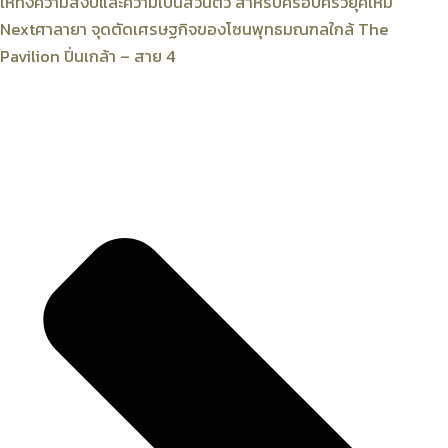
ให้ทั้งความสงบและความเป็นส่วนตัว สำหรับครอบครัวยุคใหม่
Next
ศาลายา จุดตัดเศรษฐกิจของโซนพุทธมณฑลใกล้ The
Pavilion ปิ่นเกล้า – สาย 4